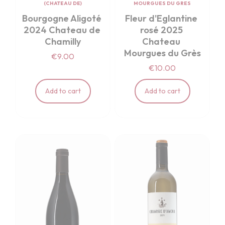
(CHATEAU DE)
MOURGUES DU GRES
Bourgogne Aligoté 
Fleur d'Eglantine 
2024 Chateau de 
rosé 2025 
Chamilly
Chateau 
Mourgues du Grès
€9.00
€10.00
Add to cart
Add to cart