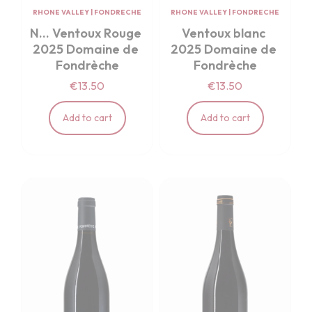
RHONE VALLEY
|
FONDRECHE
RHONE VALLEY
|
FONDRECHE
N... Ventoux Rouge 
Ventoux blanc 
2025 Domaine de 
2025 Domaine de 
Fondrèche
Fondrèche
€13.50
€13.50
Add to cart
Add to cart