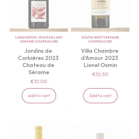
LANGUEDOC-ROUSSILLON
|
SOUTH WEST
|
SERAME
SERAME (CHATEAU DE)
(CHATEAU DE)
Jardins de 
Villa Chambre 
Corbières 2023 
d'Amour 2023 
Chateau de 
Lionel Osmin
Sérame
€10.50
€10.00
Add to cart
Add to cart