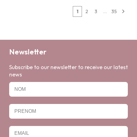

1
2
3
…
35
Newsletter
Subscribe to our newsletter to receive our latest
news