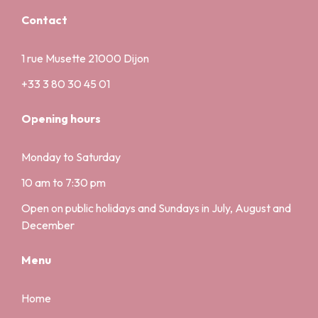
Contact
1 rue Musette 21000 Dijon
+33 3 80 30 45 01
Opening hours
Monday to Saturday
10 am to 7:30 pm
Open on public holidays and Sundays in July, August and
December
Menu
Home