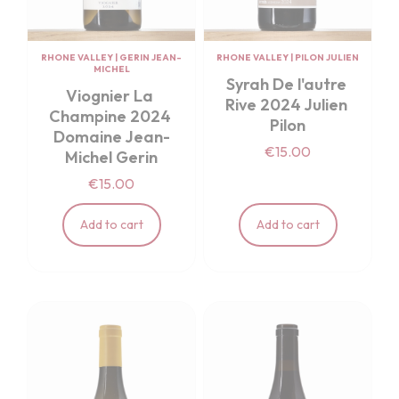
RHONE VALLEY
|
GERIN JEAN-
RHONE VALLEY
|
PILON JULIEN
MICHEL
Syrah De l'autre 
Viognier La 
Rive 2024 Julien 
Champine 2024 
Pilon
Domaine Jean-
€15.00
Michel Gerin
€15.00
Add to cart
Add to cart