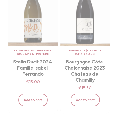
RHONE VALLEY
|
FERRANDO
BURGUNDY
|
CHAMILLY
(DOMAINE ST PREFERT)
(CHATEAU DE)
Stella Ducit 2024 
Bourgogne Côte 
Famille Isabel 
Chalonnaise 2023 
Ferrando
Chateau de 
Chamilly
€15.00
€15.50
Add to cart
Add to cart